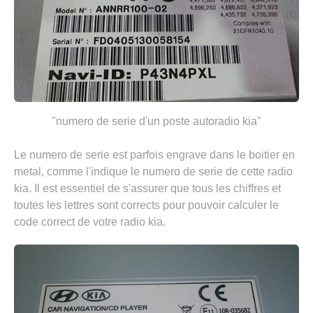
"numero de serie d'un poste autoradio kia"
Le numero de serie est parfois engrave dans le boitier en
metal, comme l'indique le numero de serie de cette radio
kia. Il est essentiel de s'assurer que tous les chiffres et
toutes les lettres sont corrects pour pouvoir calculer le
code correct de votre radio kia.