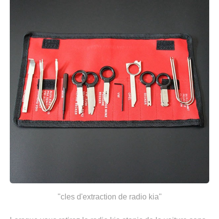
"cles d'extraction de radio kia"