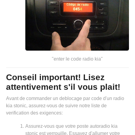
"enter le code radio kia"
Conseil important! Lisez
attentivement s'il vous plait!
Avant de commander un deblocage par code d'un radio
kia stonic, assurez-vous de suivre notre liste de
verification des exigences:
Assurez-vous que votre poste autoradio kia
stonic est verrouille. Essayez d'allumer votre