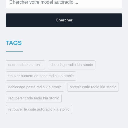
Chercher
TAGS
code radio kia stonic
decodage radio kia stonic
trouver numero de serie radio kia stonic
deblocage poste radio kia stonic
obtenir code radio kia stonic
recuperer code radio kia stonic
retrouver le code autoradio kia stonic