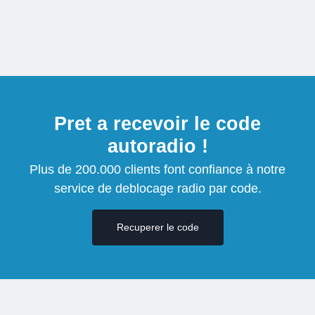
Pret a recevoir le code
autoradio !
Plus de 200.000 clients font confiance à notre
service de deblocage radio par code.
Recuperer le code