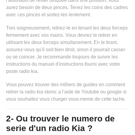
l'autoradio de rester bloquee dans une position, vous
aurez besoin de deux pinces. Tenez les coins des cadres
avec ces pinces et sortez-les lentement.
Tres soigneusement, retirez-le en tenant les deux forceps
fermement avec vos mains. Vous devrez le retirer en
utilisant les deux forceps simultanement. En le tirant,
assurez-vous qu'il soit bien droit, sinon il pourrait casser
ou se coincer. Je recommande toujours de suivre les
instructions du
manuel d'instructions fourni avec votre
poste radio kia
.
Vous pouvez trouver des milliers de guides
en comment
retirer la radio kia stonic
a l'aide de Youtube ou google si
vous souhaitez vous charger vous-meme de cette tache.
2- Ou trouver le numero de
serie d'un radio Kia ?