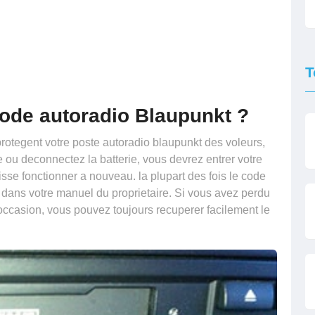
T
ode autoradio Blaupunkt ?
protegent votre poste autoradio blaupunkt des voleurs,
e ou deconnectez la batterie, vous devrez entrer votre
isse fonctionner a nouveau. la plupart des fois le code
us dans votre manuel du proprietaire. Si vous avez perdu
'occasion, vous pouvez toujours recuperer facilement le