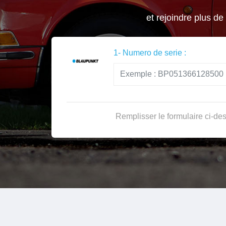
et rejoindre plus de
1- Numero de serie :
Remplisser le formulaire ci-des