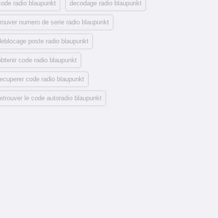
code radio blaupunkt
decodage radio blaupunkt
trouver numero de serie radio blaupunkt
deblocage poste radio blaupunkt
obtenir code radio blaupunkt
recuperer code radio blaupunkt
retrouver le code autoradio blaupunkt