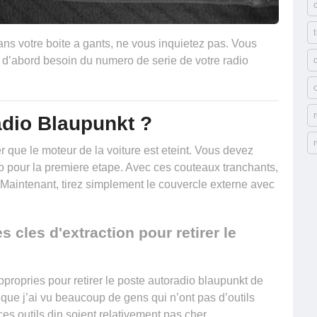
ns votre boite a gants, ne vous inquietez pas. Vous
 d’abord besoin du numero de serie de votre radio
adio Blaupunkt ?
que le moteur de la voiture est eteint. Vous devez
o
pour la premiere etape. Avec ces couteaux tranchants,
. Maintenant, tirez simplement le couvercle externe avec
s cles d'extraction pour retirer le
ppropries pour retirer le poste autoradio blaupunkt de
st que j’ai vu beaucoup de gens qui n’ont pas d’outils
ces outils din soient relativement pas cher.