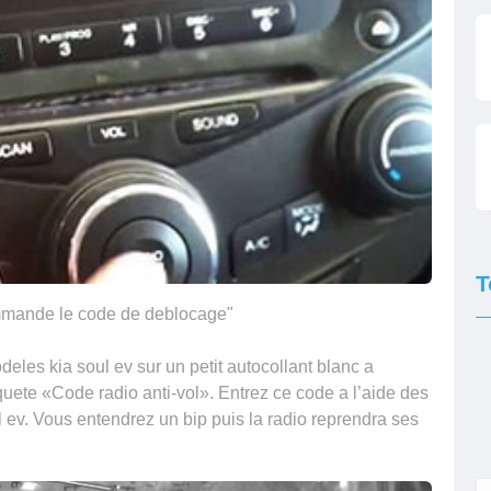
T
mmande le code de deblocage"
eles kia soul ev sur un petit autocollant blanc a
tiquete «Code radio anti-vol». Entrez ce code a l’aide des
l ev. Vous entendrez un bip puis la radio reprendra ses