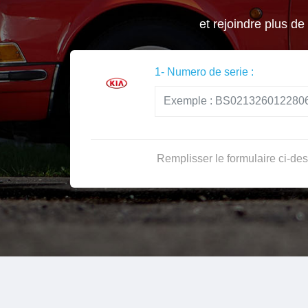
et rejoindre plus de
1- Numero de serie :
Remplisser le formulaire ci-des