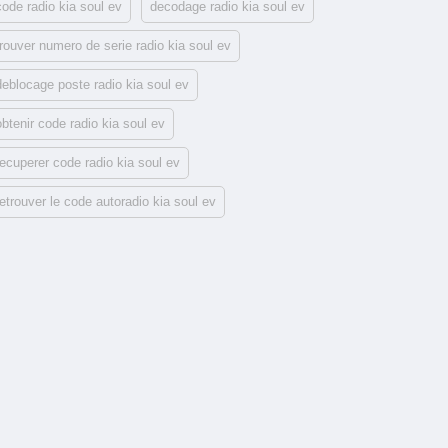
code radio kia soul ev
decodage radio kia soul ev
trouver numero de serie radio kia soul ev
deblocage poste radio kia soul ev
obtenir code radio kia soul ev
recuperer code radio kia soul ev
retrouver le code autoradio kia soul ev