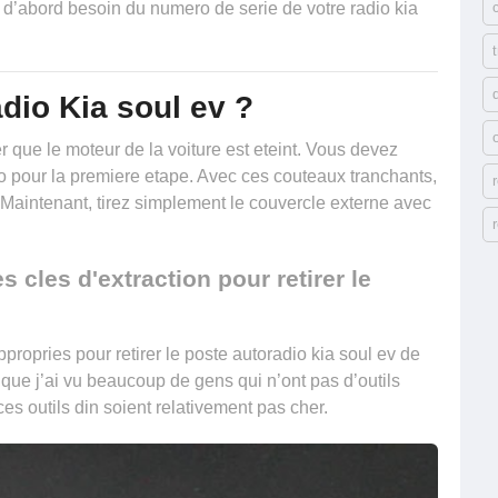
 d’abord besoin du numero de serie de votre radio kia
dio Kia soul ev ?
que le moteur de la voiture est eteint. Vous devez
o
pour la premiere etape. Avec ces couteaux tranchants,
. Maintenant, tirez simplement le couvercle externe avec
s cles d'extraction pour retirer le
propries pour retirer le poste autoradio kia soul ev de
st que j’ai vu beaucoup de gens qui n’ont pas d’outils
ces outils din soient relativement pas cher.