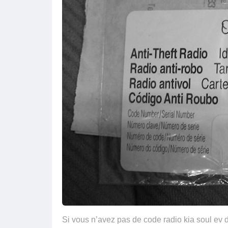
Si vous n’avez pas de code radio kia soul ev 