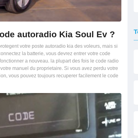
T
ode autoradio Kia Soul Ev ?
rotegent votre poste autoradio kia des voleurs, mais si
onnectez la batterie, vous devrez entrer votre code
 fonctionner a nouveau. la plupart des fois le code radio
s votre manuel du proprietaire. Si vous avez perdu votre
sion, vous pouvez toujours recuperer facilement le code