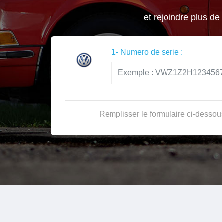
et rejoindre plus de
1- Numero de serie :
Remplisser le formulaire ci-dessou