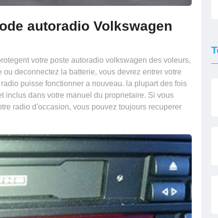
ode autoradio Volkswagen
T
protegent votre poste autoradio volkswagen des voleurs,
e ou deconnectez la batterie, vous devrez entrer votre
radio puisse fonctionner a nouveau. la plupart des fois
et inclus dans votre manuel du proprietaire. Si vous
otre radio d'occasion, vous pouvez toujours recuperer