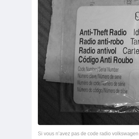
Si vous n’avez pas de code radio volkswagen 