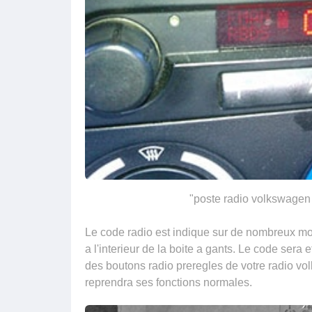
"poste radio volkswage
Le code radio est indique sur de nombreux mo
a l'interieur de la boite a gants. Le code sera
des boutons radio preregles de votre radio vo
reprendra ses fonctions normales.