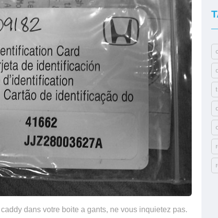
T
caddy dans votre boite a gants, ne vous inquietez pas.