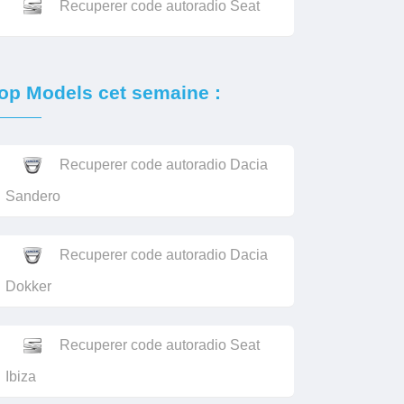
Recuperer code autoradio Seat
op Models cet semaine :
Recuperer code autoradio Dacia
Sandero
Recuperer code autoradio Dacia
Dokker
Recuperer code autoradio Seat
Ibiza