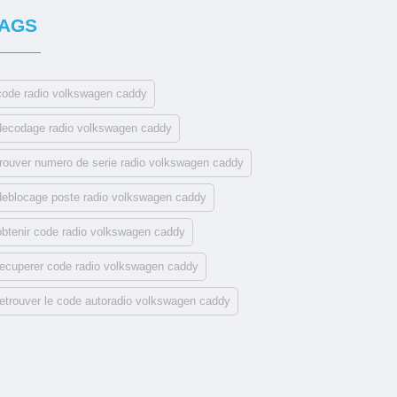
AGS
code radio volkswagen caddy
decodage radio volkswagen caddy
trouver numero de serie radio volkswagen caddy
deblocage poste radio volkswagen caddy
obtenir code radio volkswagen caddy
recuperer code radio volkswagen caddy
retrouver le code autoradio volkswagen caddy